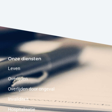
Onze diensten
Leven
Overlijden
Overlijden door ongeval
Invaliditeit
Hospitalisatie