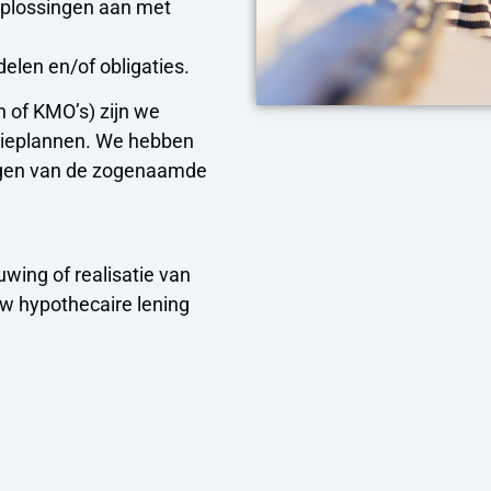
oplossingen aan met
elen en/of obligaties.
 of KMO’s) zijn we
atieplannen. We hebben
olgen van de zogenaamde
ing of realisatie van
w hypothecaire lening