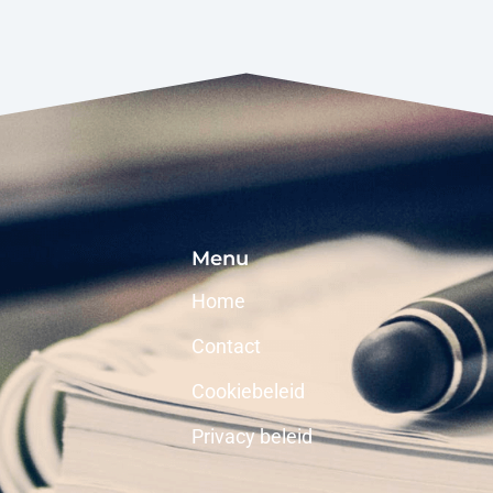
Menu
Home
Contact
Cookiebeleid
Privacy beleid