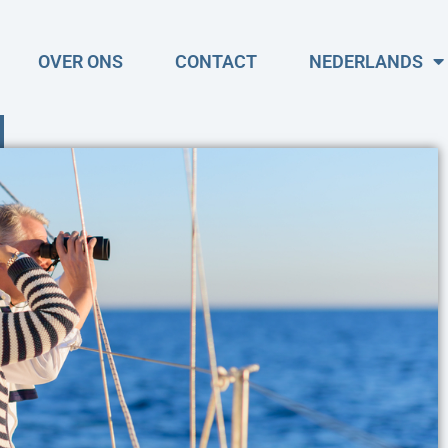
OVER ONS
CONTACT
NEDERLANDS
van maandag tot vrijdag
8:00u tot 19:00u