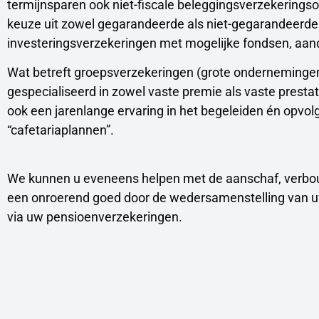
termijnsparen ook niet-fiscale beleggingsverzekerings
keuze uit zowel gegarandeerde als niet-gegarandeerde
investeringsverzekeringen met mogelijke fondsen, aand
Wat betreft groepsverzekeringen (grote ondernemingen
gespecialiseerd in zowel vaste premie als vaste prest
ook een jarenlange ervaring in het begeleiden én opv
“cafetariaplannen”.
We kunnen u eveneens helpen met de aanschaf, verbouw
een onroerend goed door de wedersamenstelling van u
via uw pensioenverzekeringen.