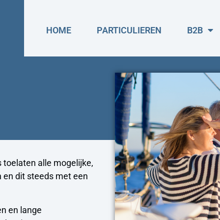
HOME
PARTICULIEREN
B2B
toelaten alle mogelijke,
n en dit steeds met een
en en lange